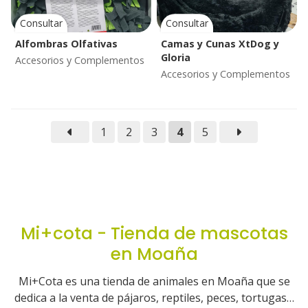
Consultar
Consultar
Alfombras Olfativas
Camas y Cunas XtDog y
Gloria
Accesorios y Complementos
Accesorios y Complementos
1
2
3
4
5
Mi+cota - Tienda de mascotas
en Moaña
Mi+Cota es una tienda de animales en Moaña que se
dedica a la venta de pájaros, reptiles, peces, tortugas…