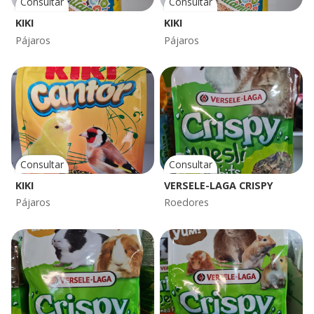
Consultar
Consultar
KIKI
KIKI
Pájaros
Pájaros
Consultar
Consultar
KIKI
VERSELE-LAGA CRISPY
Pájaros
Roedores