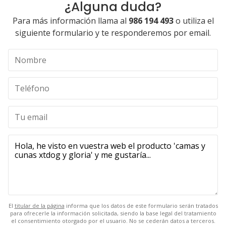
¿Alguna duda?
Para más información llama al
986 194 493
o utiliza el
siguiente formulario y te responderemos por email.
El
titular de la página
informa que los datos de este formulario serán tratados
para ofrecerle la información solicitada, siendo la base legal del tratamiento
el consentimiento otorgado por el usuario. No se cederán datos a terceros.