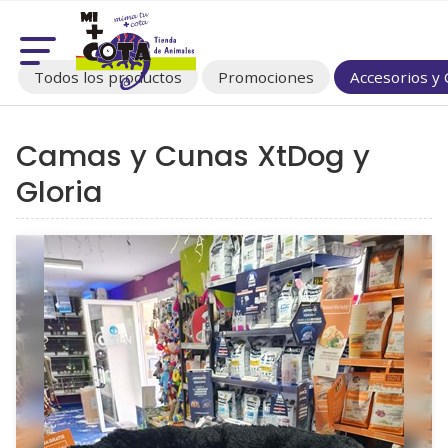
Todos los productos
Promociones
Accesorios 
Camas y Cunas XtDog y
Gloria