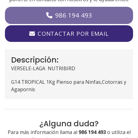
986 194 493
CONTACTAR POR EMAIL
Descripción:
VERSELE-LAGA NUTRIBIRD
G14 TROPICAL 1Kg Pienso para Ninfas,Cotorras y
Agapornis
¿Alguna duda?
Para más información llama al
986 194 493
o utiliza el